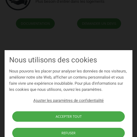
Plus besoin d’entrer dans les logements
DOCUMENTATION
Produits similaires
Nous utilisons des cookies
Nous pouvons les placer pour analyser les données de nos visiteurs,
améliorer notre site Web, afficher un contenu personnalisé et vous
faire vivre une expérience inoubliable. Pour plus d'informations sur
les cookies que nous utilisons, ouvrez les paramètres.
Ajuster les paramètres de confidentialité