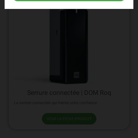
Serrure connectée | DOM Roq
La serrure connectée qui mérite votre confiance
VOIR LA FICHE PRODUIT