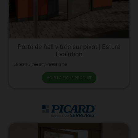
Porte de hall vitrée sur pivot | Estura
Évolution
La porte vitrée anti-vandalisme
VOIR LA FICHE PRODUIT