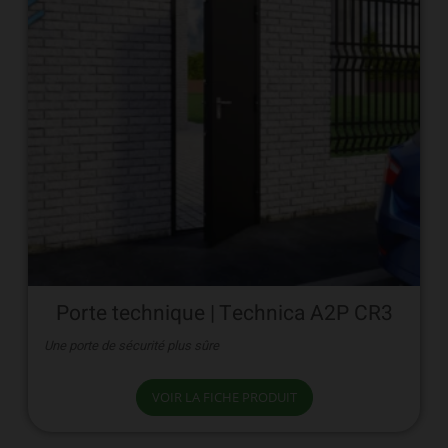
Porte technique | Technica A2P CR3
Une porte de sécurité plus sûre
VOIR LA FICHE PRODUIT