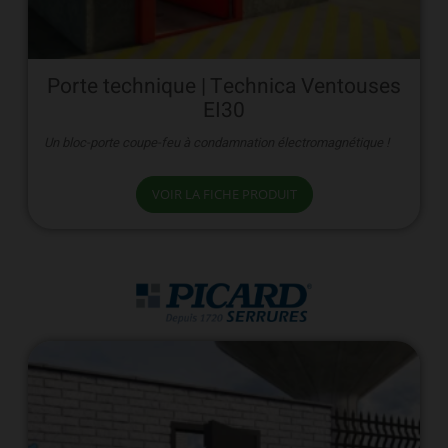
Porte technique | Technica Ventouses
EI30
Un bloc-porte coupe-feu à condamnation électromagnétique !
VOIR LA FICHE PRODUIT