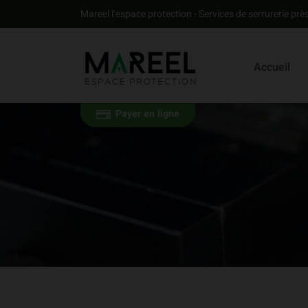
Aller au contenu
Mareel l’espace protection - Services de serrurerie près
Accueil
Payer en ligne