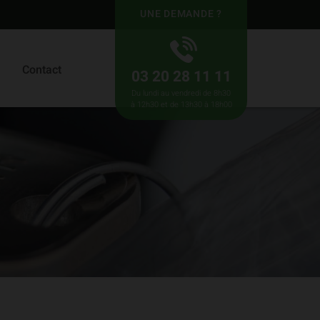
UNE DEMANDE ?
Contact
03 20 28 11 11
Du lundi au vendredi de 8h30
à 12h30 et de 13h30 à 18h00